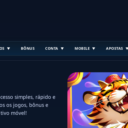
OS
BÔNUS
CONTA
MOBILE
APOSTAS
cesso simples, rápido e
os os jogos, bônus e
tivo móvel!