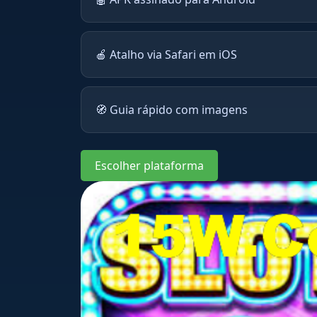
🍎 Atalho via Safari em iOS
🧭 Guia rápido com imagens
Escolher plataforma