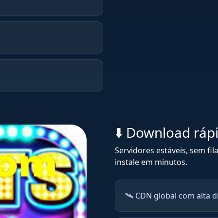
⬇️ Download ráp
Servidores estáveis, sem fi
instale em minutos.
🛰️ CDN global com alta d