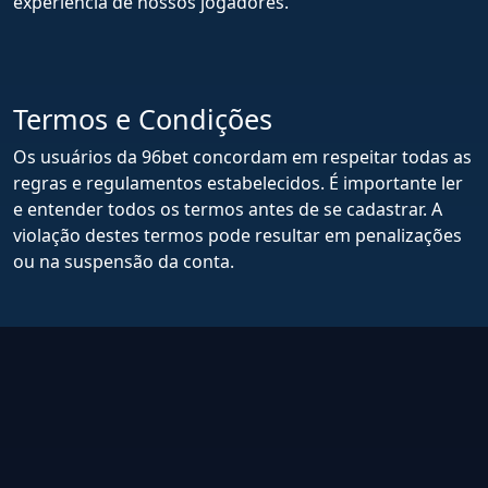
experiência de nossos jogadores.
Termos e Condições
Os usuários da 96bet concordam em respeitar todas as
regras e regulamentos estabelecidos. É importante ler
e entender todos os termos antes de se cadastrar. A
violação destes termos pode resultar em penalizações
ou na suspensão da conta.