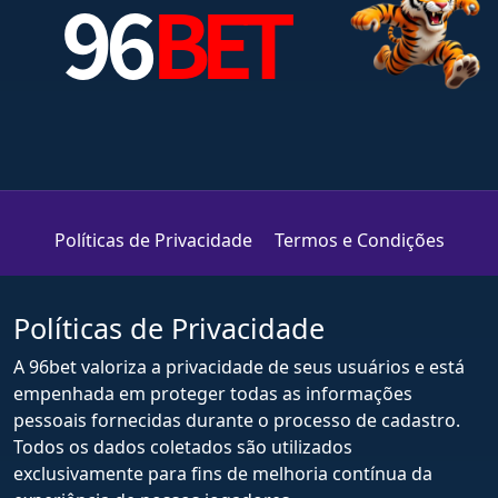
Políticas de Privacidade
Termos e Condições
Políticas de Privacidade
A 96bet valoriza a privacidade de seus usuários e está
empenhada em proteger todas as informações
pessoais fornecidas durante o processo de cadastro.
Todos os dados coletados são utilizados
exclusivamente para fins de melhoria contínua da