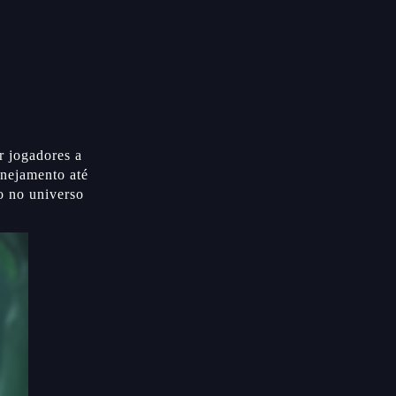
r jogadores a
anejamento até
o no universo