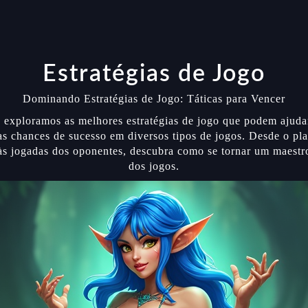
Estratégias de Jogo
Dominando Estratégias de Jogo: Táticas para Vencer
, exploramos as melhores estratégias de jogo que podem ajuda
s chances de sucesso em diversos tipos de jogos. Desde o pl
às jogadas dos oponentes, descubra como se tornar um maestr
dos jogos.