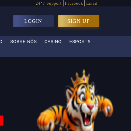
24*7 Support
Facebook
Email
LOGIN
SIGN UP
O
SOBRE NÓS
CASINO
ESPORTS