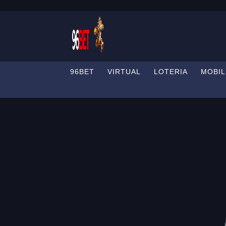
96BET
VIRTUAL
LOTERIA
MOBIL