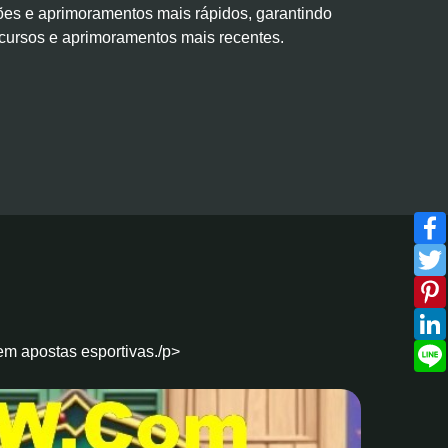
ções e aprimoramentos mais rápidos, garantindo
cursos e aprimoramentos mais recentes.
em apostas esportivas./p>