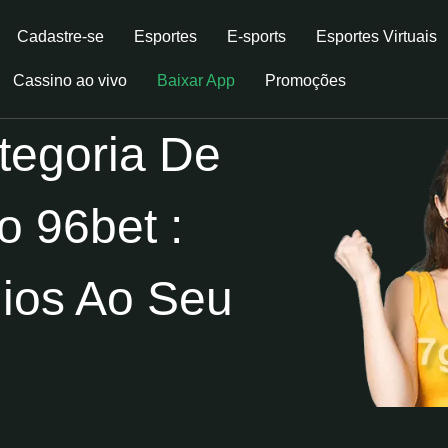
Cadastre-se
Esportes
E-sports
Esportes Virtuais
Cassino ao vivo
Baixar App
Promoções
tegoria De
 96bet :
ios Ao Seu