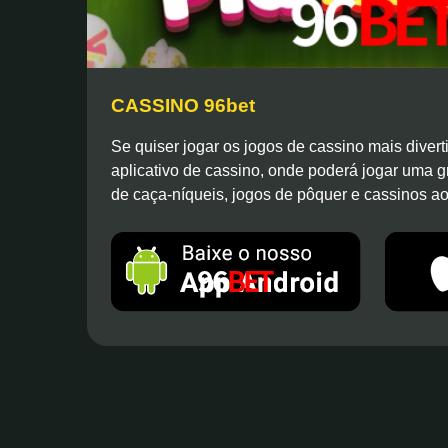
CASSINO 96bet
Se quiser jogar os jogos de cassino mais divert
aplicativo de cassino, onde poderá jogar uma 
de caça-níqueis, jogos de pôquer e cassinos ao