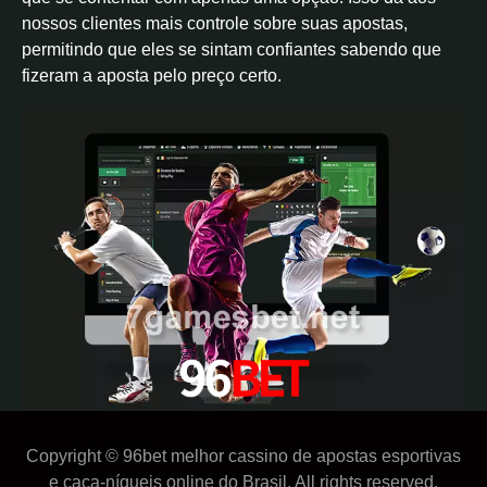
nossos clientes mais controle sobre suas apostas,
permitindo que eles se sintam confiantes sabendo que
fizeram a aposta pelo preço certo.
Copyright © 96bet melhor cassino de apostas esportivas
e caça-níqueis online do Brasil. All rights reserved.