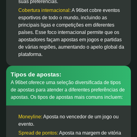
suas preferências.
Cobertura internacional:
A 96bet cobre eventos
esportivos de todo o mundo, incluindo as
principais ligas e competições em diferentes
países. Esse foco internacional permite que os
apostadores façam apostas em jogos e partidas
de várias regiões, aumentando o apelo global da
plataforma.
Tipos de apostas:
A 96bet oferece uma seleção diversificada de tipos
de apostas para atender a diferentes preferências de
apostas. Os tipos de apostas mais comuns incluem:
Moneyline:
Aposta no vencedor de um jogo ou
evento.
Spread de pontos:
Aposta na margem de vitória