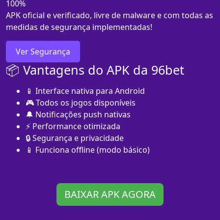
100%
APK oficial e verificado, livre de malware e com todas as
medidas de segurança implementadas!
Ver Segurança
📦 Vantagens do APK da 96bet
📱 Interface nativa para Android
🎮 Todos os jogos disponíveis
🔔 Notificações push nativas
⚡ Performance otimizada
🔒 Segurança e privacidade
📱 Funciona offline (modo básico)
BAIXAR APK AGORA