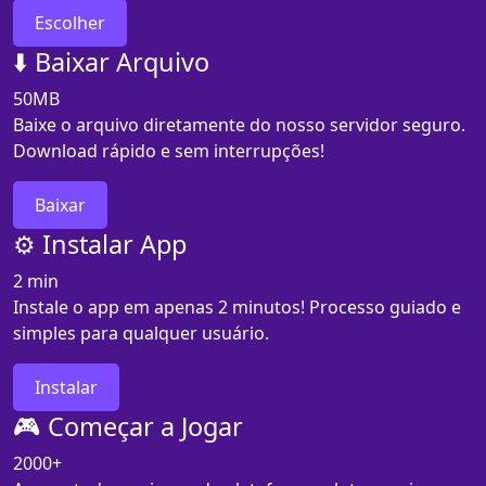
Escolher
⬇️ Baixar Arquivo
50MB
Baixe o arquivo diretamente do nosso servidor seguro.
Download rápido e sem interrupções!
Baixar
⚙️ Instalar App
2 min
Instale o app em apenas 2 minutos! Processo guiado e
simples para qualquer usuário.
Instalar
🎮 Começar a Jogar
2000+