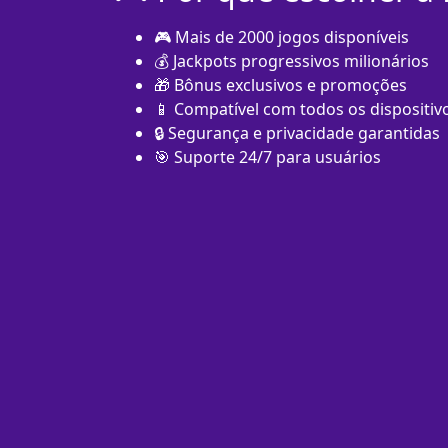
🎮 Mais de 2000 jogos disponíveis
💰 Jackpots progressivos milionários
🎁 Bônus exclusivos e promoções
📱 Compatível com todos os dispositiv
🔒 Segurança e privacidade garantidas
🎯 Suporte 24/7 para usuários