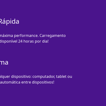
Rápida
 máxima performance. Carregamento
isponível 24 horas por dia!
rma
quer dispositivo: computador, tablet ou
automática entre dispositivos!