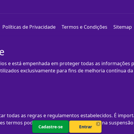
Políticas de Privacidade
Termos e Condições
Sitemap
de
ários e está empenhada em proteger todas as informações 
tilizados exclusivamente para fins de melhoria contínua da
r todas as regras e regulamentos estabelecidos. É import
stes termos pode resultar em penalizações ou na suspensão
X
Cadastre-se
Entrar