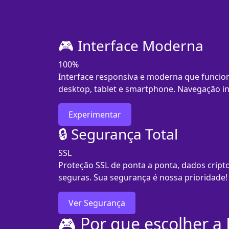
🎮 Interface Moderna
100%
Interface responsiva e moderna que funcio
desktop, tablet e smartphone. Navegação int
Experimentar
🔒 Segurança Total
SSL
Proteção SSL de ponta a ponta, dados cript
seguras. Sua segurança é nossa prioridade!
Ver Segurança
🎮 Por que escolher a